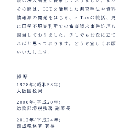
数の法人調査に従事しておりました。また
その間は、ICTを活用した調査手法や資料
情報源の開発をはじめ、e-Taxの統括、更
に国税不服審判所での審査請求事件処理も
担当しておりました。少しでもお役に立て
ればと思っております。どうぞ宜しくお願
いいたします。
経歴
1978年(昭和53年)
大阪国税局
2008年(平成20年)
総務部堺税務署 副署長
2012年(平成24年)
西成税務署 署長