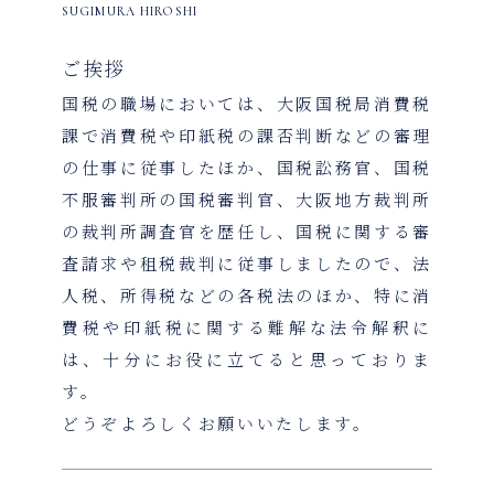
SUGIMURA HIROSHI
ご挨拶
国税の職場においては、大阪国税局消費税
課で消費税や印紙税の課否判断などの審理
の仕事に従事したほか、国税訟務官、国税
不服審判所の国税審判官、大阪地方裁判所
の裁判所調査官を歴任し、国税に関する審
査請求や租税裁判に従事しましたので、法
人税、所得税などの各税法のほか、特に消
費税や印紙税に関する難解な法令解釈に
は、十分にお役に立てると思っておりま
す。
どうぞよろしくお願いいたします。