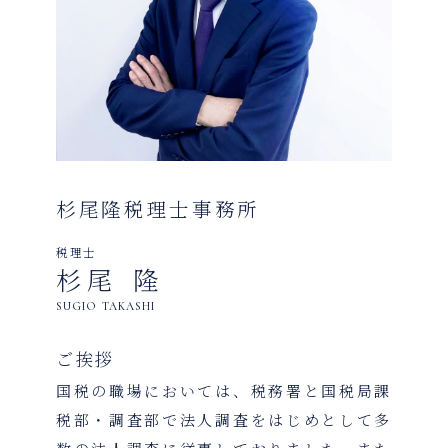
杉尾隆税理士事務所
税理士
杉尾 隆
SUGIO TAKASHI
ご挨拶
国税の職場においては、税務署と国税局課
税部・調査部で法人調査をはじめとして多