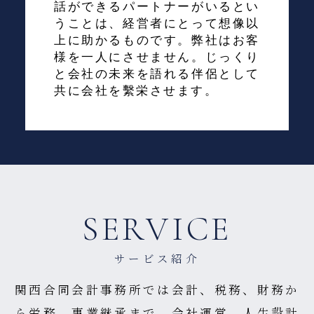
話ができるパートナーがいるとい
うことは、経営者にとって想像以
上に助かるものです。弊社はお客
様を一人にさせません。じっくり
と会社の未来を語れる伴侶として
共に会社を繫栄させます。
SERVICE
サービス紹介
関西合同会計事務所では会計、税務、財務か
ら労務、事業継承まで、会社運営、
人生設計