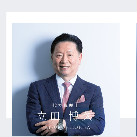
代表税理士
立田 博久
TATSUTA HIROHISA