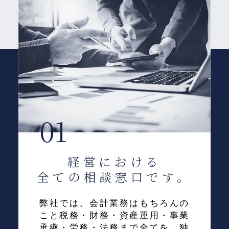
01
経営における
全ての相談窓口です。
弊社では、会計業務はもちろんの
こと税務・財務・資産運用・事業
承継・労務・法務まで全てを、独