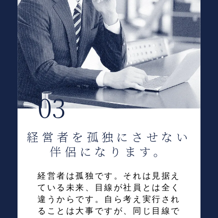
03
経営者を孤独にさせない
伴侶になります。
経営者は孤独です。それは見据え
ている未来、目線が社員とは全く
違うからです。自ら考え実行され
ることは大事ですが、同じ目線で