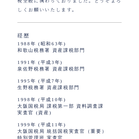
税全般に携わっておりました。どうぞよろ
しくお願いいたします。
経歴
1988年 (昭和63年)
和歌山税務署 資産課税部門
1991年 (平成3年)
泉佐野税務署 資産課税部門
1995年 (平成7年)
生野税務署 資産課税部門
1998年 (平成10年)
大阪国税局 課税第一部 資料調査課
実査官 (資産)
1999年 (平成11年)
大阪国税局 統括国税実査官（重要）
特別管理班 実査官